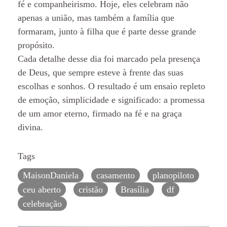
fé e companheirismo. Hoje, eles celebram não
apenas a união, mas também a família que
formaram, junto à filha que é parte desse grande
propósito.
Cada detalhe desse dia foi marcado pela presença
de Deus, que sempre esteve à frente das suas
escolhas e sonhos. O resultado é um ensaio repleto
de emoção, simplicidade e significado: a promessa
de um amor eterno, firmado na fé e na graça
divina.
Tags
MaisonDaniela
casamento
planopiloto
ceu aberto
cristão
Brasília
df
celebração