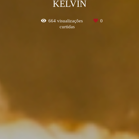
KELVIN
664
visualizações
0
curtidas