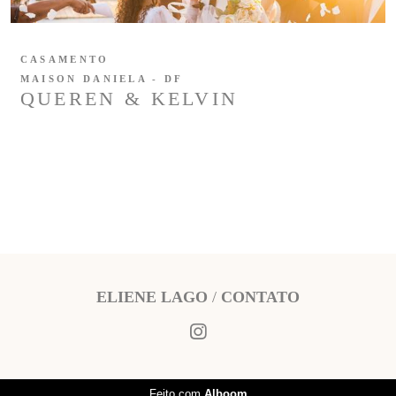
CASAMENTO
MAISON DANIELA - DF
QUEREN & KELVIN
ELIENE LAGO
/
CONTATO
Feito com
Alboom