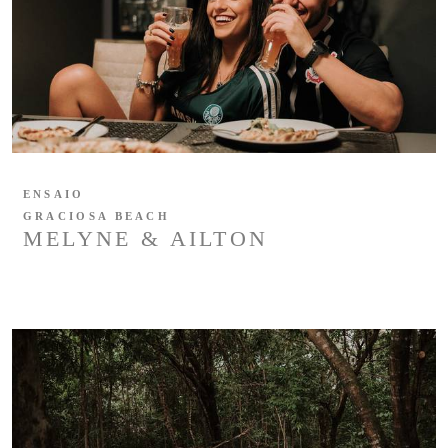
ENSAIO
GRACIOSA BEACH
MELYNE & AILTON