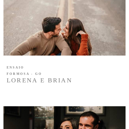
ENSAIO
FORMOSA - GO
LORENA E BRIAN