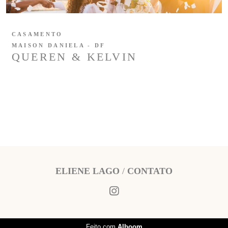
CASAMENTO
MAISON DANIELA - DF
QUEREN & KELVIN
ELIENE LAGO
/
CONTATO
Feito com
Alboom