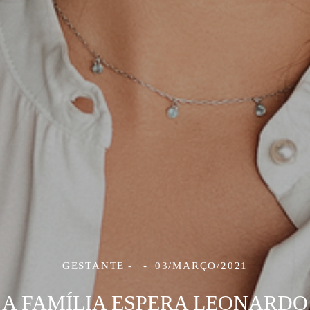
GESTANTE
03/MARÇO/2021
A FAMÍLIA ESPERA LEONARDO