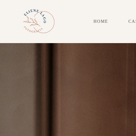
HOME
CA