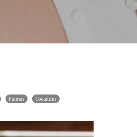
Palmas
Tocantins