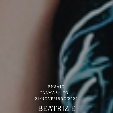
ENSAIO
PALMAS - TO
24/NOVEMBRO/2022
BEATRIZ E