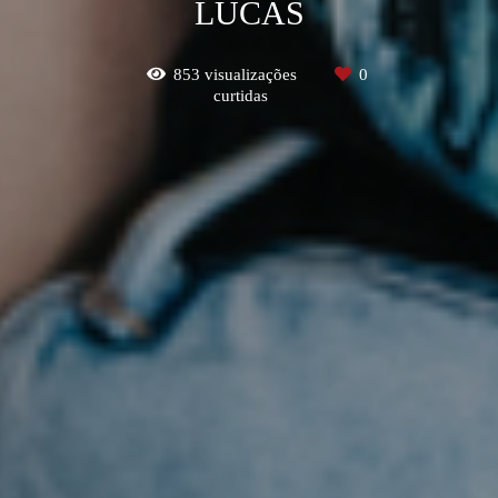
LUCAS
853
visualizações
0
curtidas