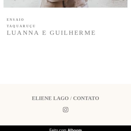
ENSAIO
TAQUARUÇU
LUANNA E GUILHERME
ELIENE LAGO
/
CONTATO
Feito com
Alboom