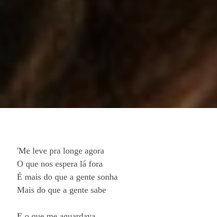
'Me leve pra longe agora
O que nos espera lá fora
É mais do que a gente sonha
Mais do que a gente sabe
E o que me aguardava