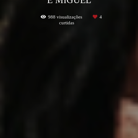
988
visualizações
4
curtidas