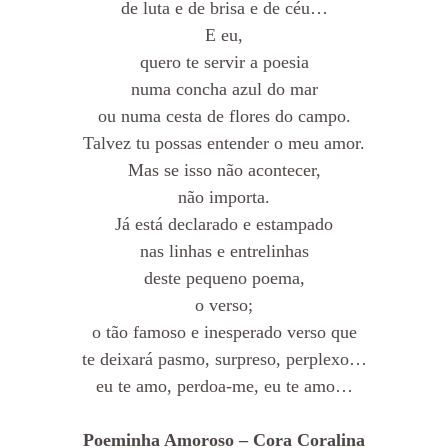
de luta e de brisa e de céu…
E eu,
quero te servir a poesia
numa concha azul do mar
ou numa cesta de flores do campo.
Talvez tu possas entender o meu amor.
Mas se isso não acontecer,
não importa.
Já está declarado e estampado
nas linhas e entrelinhas
deste pequeno poema,
o verso;
o tão famoso e inesperado verso que
te deixará pasmo, surpreso, perplexo…
eu te amo, perdoa-me, eu te amo…
Poeminha Amoroso –
Cora Coralina