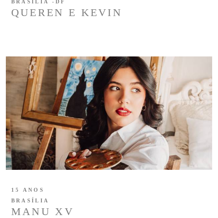
BRASÍLIA -DF
QUEREN E KEVIN
15 ANOS
BRASÍLIA
MANU XV