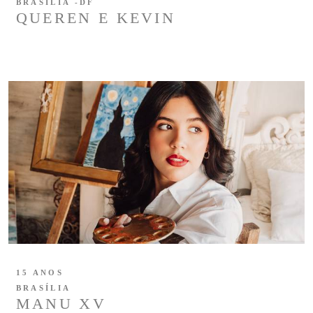
BRASÍLIA -DF
QUEREN E KEVIN
15 ANOS
BRASÍLIA
MANU XV