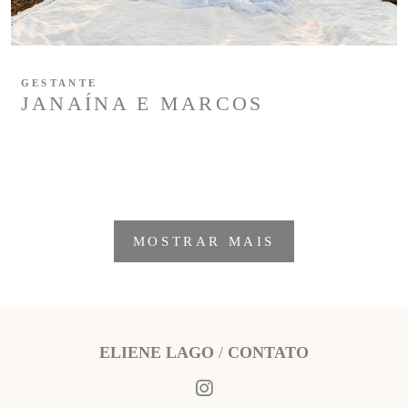
GESTANTE
JANAÍNA E MARCOS
MOSTRAR MAIS
ELIENE LAGO
/
CONTATO