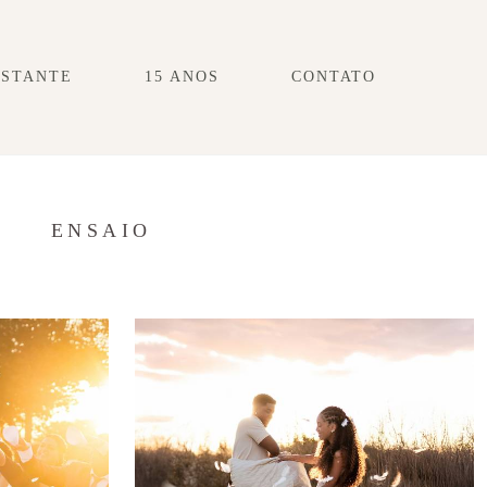
ESTANTE
15 ANOS
CONTATO
S
ENSAIO