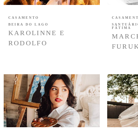
CASAMENTO
CASAMEN
BEIRA DO LAGO
SANTUÁRI
FÁTIMA
KAROLINNE E
MARC
RODOLFO
FURU