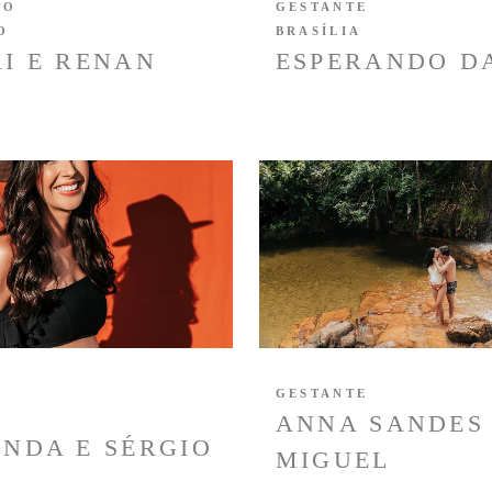
TO
GESTANTE
O
BRASÍLIA
I E RENAN
ESPERANDO D
GESTANTE
ANNA SANDES
NDA E SÉRGIO
MIGUEL