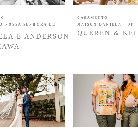
TO
CASAMENTO
O NOSSA SENHORA DE
MAISON DANIELA - DF
QUEREN & KEL
ELA E ANDERSON
KAWA